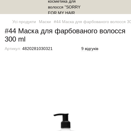
Усі продукти
Маски
#44 Маска для фарбованого волосся 30
#44 Маска для фарбованого волосся
300 ml
Артикул:
4820281030321
9 відгуків