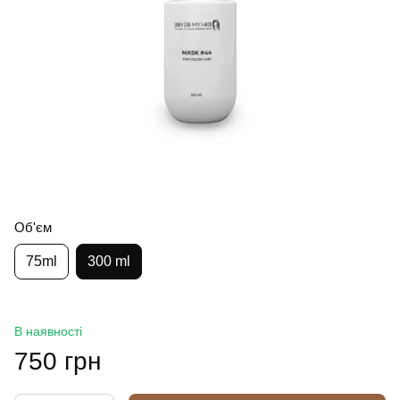
Об'єм
75ml
300 ml
В наявності
750 грн