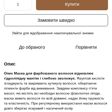
Купити
Замовити швидко
Увійти
для відображення накопичувальної знижки
%
До обраного
Порівняти
Опис
Опис Маска для фарбованого волосся відновлює
гідроліпідну мантію і глибоко зволожує.
Фруктові кислоти
згладжують та закривають кутикулу волосся, оберігаючи
пігменти фарби від вимивання. Завдяки комплексу п'яти
масел, які містять всі необхідні волоссю фізіологічні ліпіди,
маска живить волосся по всій довжині, надає йому пружність
та еластичність. При регулярному використанні маски волосся
довго зберігає яскравий і насичений колір.