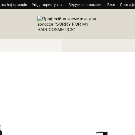
ктна інформація
Угода користувача
Відгуки про магазин
Блог
Сертифі