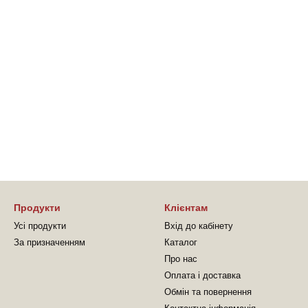
Продукти
Клієнтам
Усі продукти
Вхід до кабінету
За призначенням
Каталог
Про нас
Оплата і доставка
Обмін та повернення