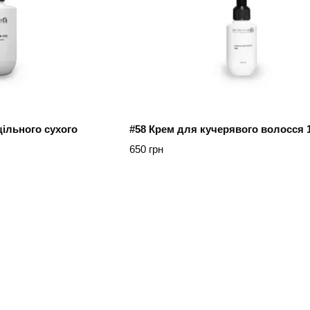
ільного сухого
#58 Крем для кучерявого волосся 
650 грн