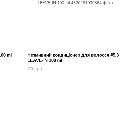
100 ml
Незмивний кондиціонер для волосся #5.3
LEAVE-IN 100 ml
700 грн