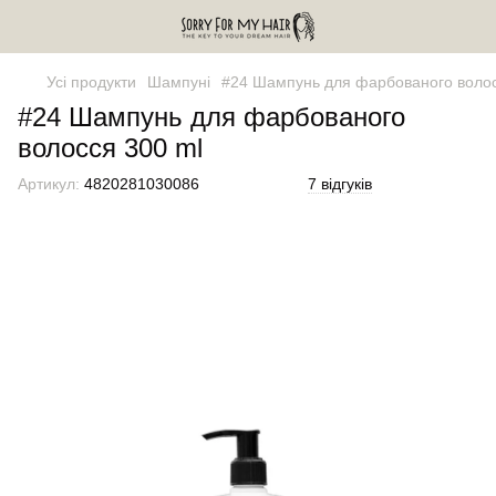
Усі продукти
Шампуні
#24 Шампунь для фарбованого волос
#24 Шампунь для фарбованого
волосся 300 ml
Артикул:
4820281030086
7 відгуків