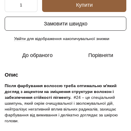
Купити
Замовити швидко
Увійти
для відображення накопичувальної знижки
%
До обраного
Порівняти
Опис
Після фарбування волоссю треба оптимально м'який
догляд з акцентом на зміцнення структури волокон і
забезпечення стійкості пігменту.
#24 – це спеціальний
шампунь, який окрім очищувальної і зволожувальної дій,
нейтралізує негативний вплив вільних радикалів, захищає
фарбування від вимивання і делікатно доглядає за шкірою
голови.