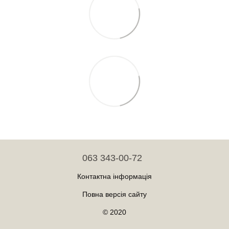
063 343-00-72
Контактна інформація
Повна версія сайту
© 2020