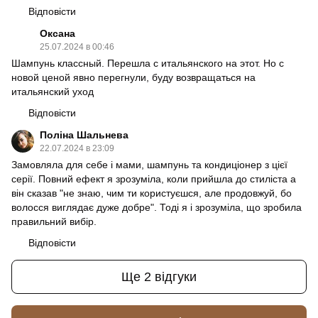
Відповісти
Оксана
25.07.2024 в 00:46
Шампунь классный. Перешла с итальянского на этот. Но с
новой ценой явно перегнули, буду возвращаться на
итальянский уход
Відповісти
Поліна Шальнева
22.07.2024 в 23:09
Замовляла для себе і мами, шампунь та кондиціонер з цієї
серії. Повний ефект я зрозуміла, коли прийшла до стиліста а
він сказав "не знаю, чим ти користуєшся, але продовжуй, бо
волосся виглядає дуже добре". Тоді я і зрозуміла, що зробила
правильний вибір.
Відповісти
Ще 2 відгуки