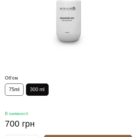
Об'єм
75ml
300 ml
В наявності
700 грн