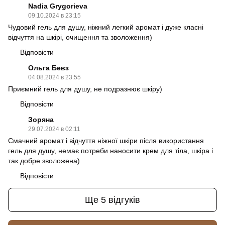
Nadia Grygorieva
09.10.2024 в 23:15
Чудовий гель для душу, ніжний легкий аромат і дуже класні
відчуття на шкірі, очищення та зволоження)
Відповісти
Ольга Бевз
04.08.2024 в 23:55
Приємний гель для душу, не подразнює шкіру)
Відповісти
Зоряна
29.07.2024 в 02:11
Смачний аромат і відчуття ніжної шкіри після використання
гель для душу, немає потреби наносити крем для тіла, шкіра і
так добре зволожена)
Відповісти
Ще 5 відгуків