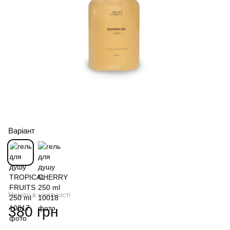
Варіант
Немає в наявності
380 грн