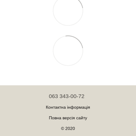
063 343-00-72
Контактна інформація
Повна версія сайту
© 2020