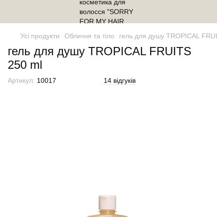
Усі продукти
Обличчя та тіло
гель для душу TROPICAL FRUI
гель для душу TROPICAL FRUITS
250 ml
Артикул:
10017
14 відгуків