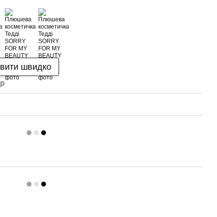
вити швидко
ар