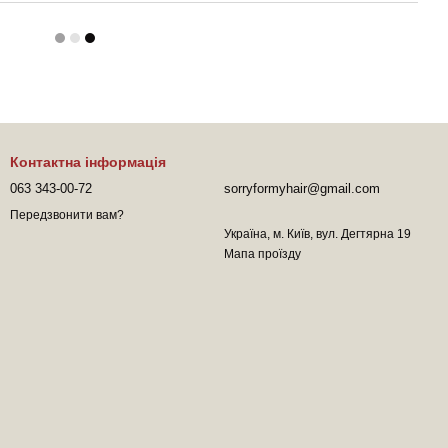
Контактна інформація
063 343-00-72
sorryformyhair@gmail.com
Передзвонити вам?
Україна, м. Київ, вул. Дегтярна 19
Мапа проїзду