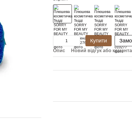
Купити
Замо
Опис
Новий відгук або комент