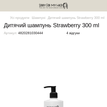
Усі продукти
Шампуні
Дитячий шампунь Strawberry 300 ml
Дитячий шампунь Strawberry 300 ml
Артикул:
4820281030444
4 відгуки