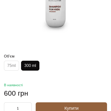
Об'єм
75ml
300 ml
В наявності
600 грн
Купити