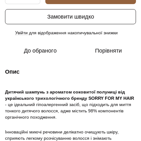
Замовити швидко
Увійти
для відображення накопичувальної знижки
%
До обраного
Порівняти
Опис
Дитячий шампунь з ароматом соковитої полуниці від
українського трихологічного бренду SORRY FOR MY HAIR
- це ідеальний гіпоалергенний засіб, що підходить для миття
тонкого дитячого волосся, адже містить 98% компонентів
органічного походження.
Інноваційні миючі речовини делікатно очищують шкіру,
сприяють легкому розчісуванню волосся і знімають