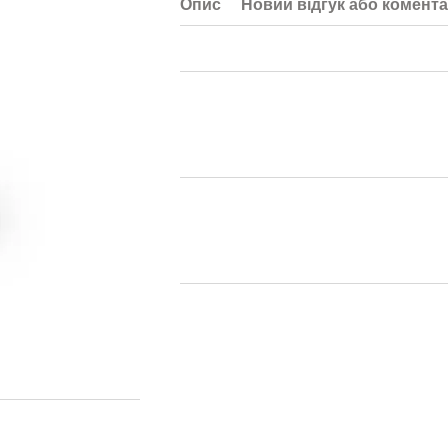
Опис
Новий відгук або комент