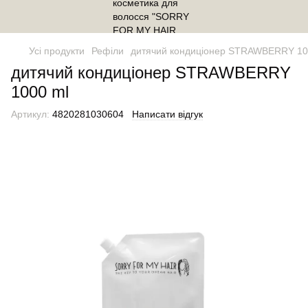
Усі продукти
Рефіли
дитячий кондиціонер STRAWBERRY 10
дитячий кондиціонер STRAWBERRY
1000 ml
Артикул:
4820281030604
Написати відгук